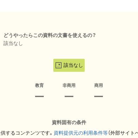
どうやったらこの資料の文書を使えるの？
該当なし
該当なし
教育
非商用
商用
資料固有の条件
提供するコンテンツです。
資料提供元の利用条件等
（外部サイト