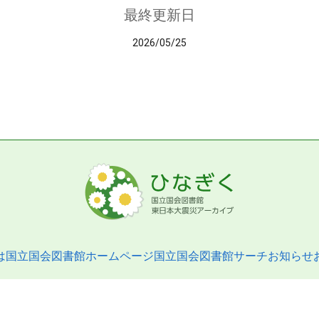
最終更新日
2026/05/25
は
国立国会図書館ホームページ
国立国会図書館サーチ
お知らせ
pyright © 2013- National Diet Library. All Rights Reserved.