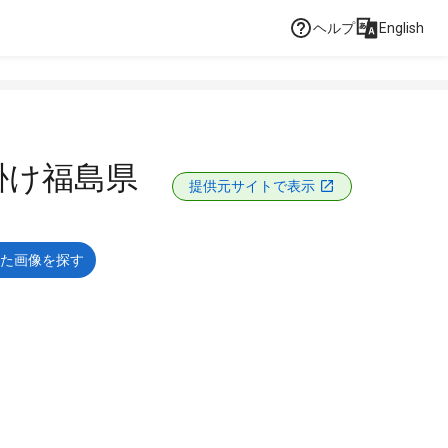
ヘルプ
English
掛け福島県
提供元サイトで表示
た画像を探す