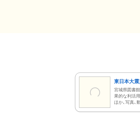
東日本大震
宮城県図書館
果的な利活用
ほか、写真、