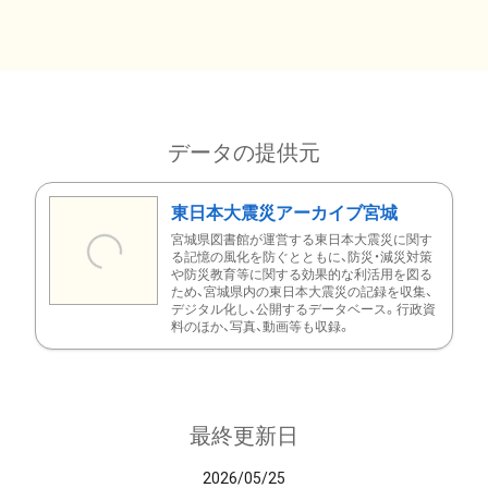
データの提供元
東日本大震災アーカイブ宮城
宮城県図書館が運営する東日本大震災に関す
る記憶の風化を防ぐとともに、防災・減災対策
や防災教育等に関する効果的な利活用を図る
ため、宮城県内の東日本大震災の記録を収集、
デジタル化し、公開するデータベース。行政資
料のほか、写真、動画等も収録。
最終更新日
2026/05/25