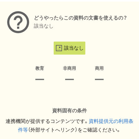
どうやったらこの資料の文書を使えるの？
該当なし
該当なし
教育
非商用
商用
資料固有の条件
連携機関が提供するコンテンツです。
資料提供元の利用条
件等
（外部サイトへリンク）をご確認ください。