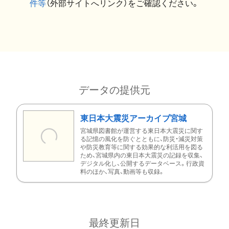
件等
（外部サイトへリンク）をご確認ください。
データの提供元
東日本大震災アーカイブ宮城
宮城県図書館が運営する東日本大震災に関す
る記憶の風化を防ぐとともに、防災・減災対策
や防災教育等に関する効果的な利活用を図る
ため、宮城県内の東日本大震災の記録を収集、
デジタル化し、公開するデータベース。行政資
料のほか、写真、動画等も収録。
最終更新日