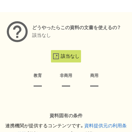
メタデータ
どうやったらこの資料の文書を使えるの？
該当なし
該当なし
教育
非商用
商用
資料固有の条件
連携機関が提供するコンテンツです。
資料提供元の利用条