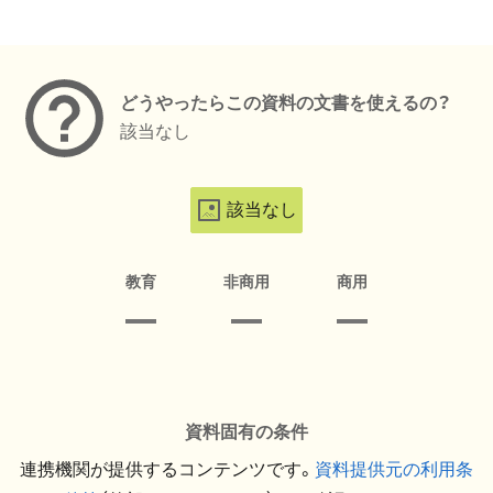
メタデータ
どうやったらこの資料の文書を使えるの？
該当なし
該当なし
教育
非商用
商用
資料固有の条件
連携機関が提供するコンテンツです。
資料提供元の利用条