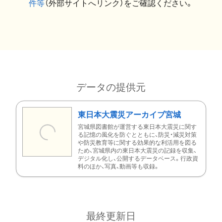
件等
（外部サイトへリンク）をご確認ください。
データの提供元
東日本大震災アーカイブ宮城
宮城県図書館が運営する東日本大震災に関す
る記憶の風化を防ぐとともに、防災・減災対策
や防災教育等に関する効果的な利活用を図る
ため、宮城県内の東日本大震災の記録を収集、
デジタル化し、公開するデータベース。行政資
料のほか、写真、動画等も収録。
最終更新日