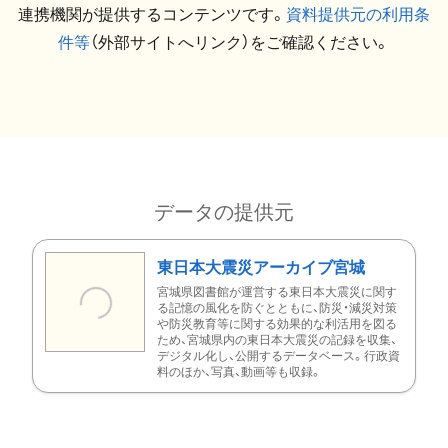
連携機関が提供するコンテンツです。
資料提供元の利用条
件等
（外部サイトへリンク）をご確認ください。
データの提供元
東日本大震災アーカイブ宮城
宮城県図書館が運営する東日本大震災に関す
る記憶の風化を防ぐとともに、防災・減災対策
や防災教育等に関する効果的な利活用を図る
ため、宮城県内の東日本大震災の記録を収集、
デジタル化し、公開するデータベース。行政資
料のほか、写真、動画等も収録。