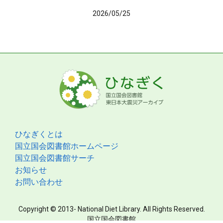
2026/05/25
ひなぎくとは
国立国会図書館ホームページ
国立国会図書館サーチ
お知らせ
お問い合わせ
Copyright © 2013- National Diet Library. All Rights Reserved.