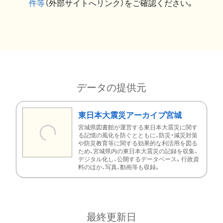
件等
（外部サイトへリンク）をご確認ください。
データの提供元
東日本大震災アーカイブ宮城
宮城県図書館が運営する東日本大震災に関す
る記憶の風化を防ぐとともに、防災・減災対策
や防災教育等に関する効果的な利活用を図る
ため、宮城県内の東日本大震災の記録を収集、
デジタル化し、公開するデータベース。行政資
料のほか、写真、動画等も収録。
最終更新日