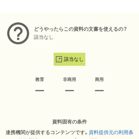
メタデータ
どうやったらこの資料の文書を使えるの？
該当なし
該当なし
教育
非商用
商用
資料固有の条件
連携機関が提供するコンテンツです。
資料提供元の利用条