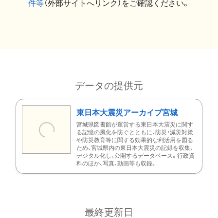
件等
（外部サイトへリンク）をご確認ください。
データの提供元
東日本大震災アーカイブ宮城
宮城県図書館が運営する東日本大震災に関す
る記憶の風化を防ぐとともに、防災・減災対策
や防災教育等に関する効果的な利活用を図る
ため、宮城県内の東日本大震災の記録を収集、
デジタル化し、公開するデータベース。行政資
料のほか、写真、動画等も収録。
最終更新日