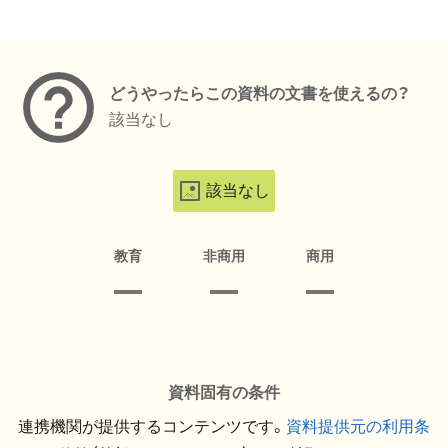
メタデータ
どうやったらこの資料の文書を使えるの？
該当なし
該当なし
教育
非商用
商用
資料固有の条件
連携機関が提供するコンテンツです。
資料提供元の利用条