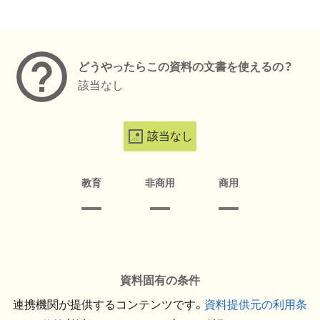
メタデータ
どうやったらこの資料の文書を使えるの？
該当なし
該当なし
教育
非商用
商用
資料固有の条件
連携機関が提供するコンテンツです。
資料提供元の利用条