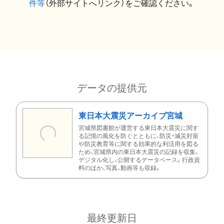
件等
（外部サイトへリンク）をご確認ください。
データの提供元
東日本大震災アーカイブ宮城
宮城県図書館が運営する東日本大震災に関す
る記憶の風化を防ぐとともに、防災・減災対策
や防災教育等に関する効果的な利活用を図る
ため、宮城県内の東日本大震災の記録を収集、
デジタル化し、公開するデータベース。行政資
料のほか、写真、動画等も収録。
最終更新日