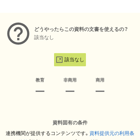
メタデータ
どうやったらこの資料の文書を使えるの？
該当なし
該当なし
教育
非商用
商用
資料固有の条件
連携機関が提供するコンテンツです。
資料提供元の利用条