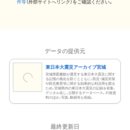
件等
（外部サイトへリンク）をご確認ください。
データの提供元
東日本大震災アーカイブ宮城
宮城県図書館が運営する東日本大震災に関す
る記憶の風化を防ぐとともに、防災・減災対策
や防災教育等に関する効果的な利活用を図る
ため、宮城県内の東日本大震災の記録を収集、
デジタル化し、公開するデータベース。行政資
料のほか、写真、動画等も収録。
最終更新日