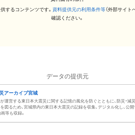
提供するコンテンツです。
資料提供元の利用条件等
（外部サイト
確認ください。
データの提供元
災アーカイブ宮城
が運営する東日本大震災に関する記憶の風化を防ぐとともに、防災・減
を図るため、宮城県内の東日本大震災の記録を収集、デジタル化し、公開
動画等も収録。