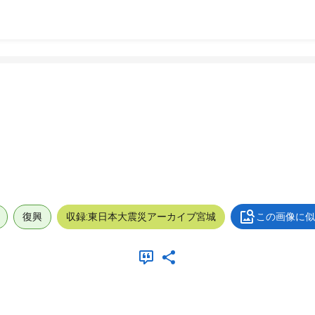
復興
収録:東日本大震災アーカイブ宮城
この画像に似