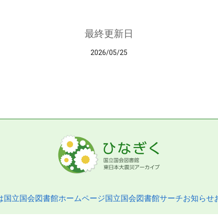
最終更新日
2026/05/25
は
国立国会図書館ホームページ
国立国会図書館サーチ
お知らせ