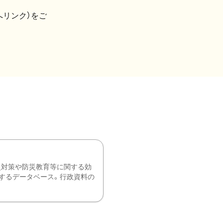
へリンク）をご
災対策や防災教育等に関する効
するデータベース。行政資料の