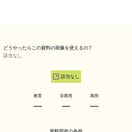
どうやったらこの資料の画像を使えるの？
該当なし
該当なし
教育
非商用
商用
資料固有の条件