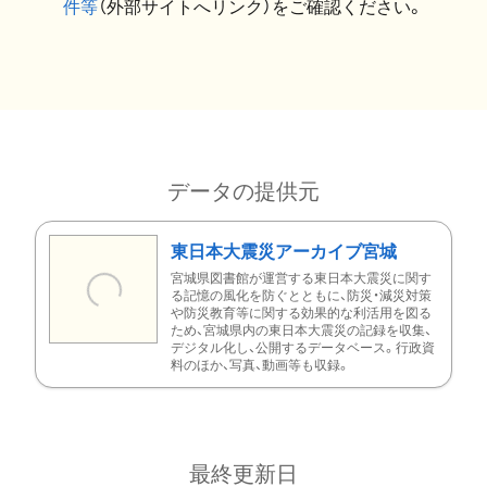
件等
（外部サイトへリンク）をご確認ください。
データの提供元
東日本大震災アーカイブ宮城
宮城県図書館が運営する東日本大震災に関す
る記憶の風化を防ぐとともに、防災・減災対策
や防災教育等に関する効果的な利活用を図る
ため、宮城県内の東日本大震災の記録を収集、
デジタル化し、公開するデータベース。行政資
料のほか、写真、動画等も収録。
最終更新日