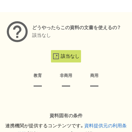
メタデータ
どうやったらこの資料の文書を使えるの？
該当なし
該当なし
教育
非商用
商用
資料固有の条件
連携機関が提供するコンテンツです。
資料提供元の利用条