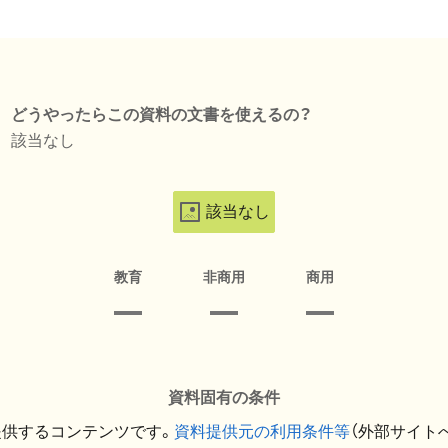
どうやったらこの資料の文書を使えるの？
該当なし
該当なし
教育
非商用
商用
資料固有の条件
提供するコンテンツです。
資料提供元の利用条件等
（外部サイト