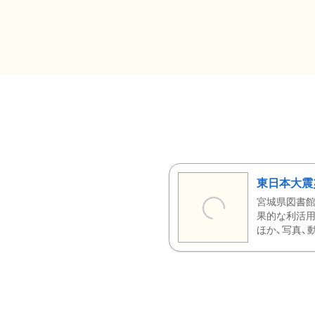
東日本大震
宮城県図書館
果的な利活用
ほか、写真、