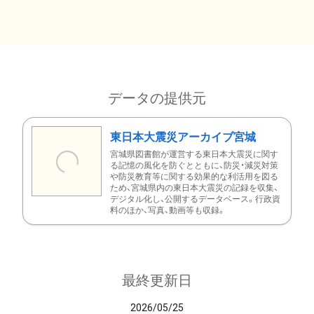
データの提供元
東日本大震災アーカイブ宮城
宮城県図書館が運営する東日本大震災に関す
る記憶の風化を防ぐとともに、防災・減災対策
や防災教育等に関する効果的な利活用を図る
ため、宮城県内の東日本大震災の記録を収集、
デジタル化し、公開するデータベース。行政資
料のほか、写真、動画等も収録。
最終更新日
2026/05/25