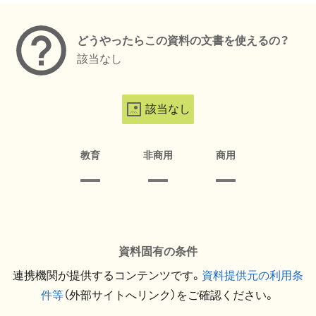
どうやったらこの資料の文書を使えるの？
該当なし
該当なし
教育
非商用
商用
資料固有の条件
連携機関が提供するコンテンツです。
資料提供元の利用条
件等
（外部サイトへリンク）をご確認ください。