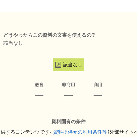
どうやったらこの資料の文書を使えるの？
該当なし
該当なし
教育
非商用
商用
資料固有の条件
提供するコンテンツです。
資料提供元の利用条件等
（外部サイト