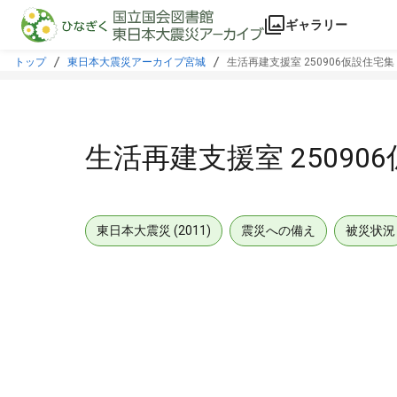
本文に飛ぶ
ギャラリー
トップ
東日本大震災アーカイブ宮城
生活再建支援室 250906仮設住宅集
生活再建支援室 25090
東日本大震災 (2011)
震災への備え
被災状況
メタデータ