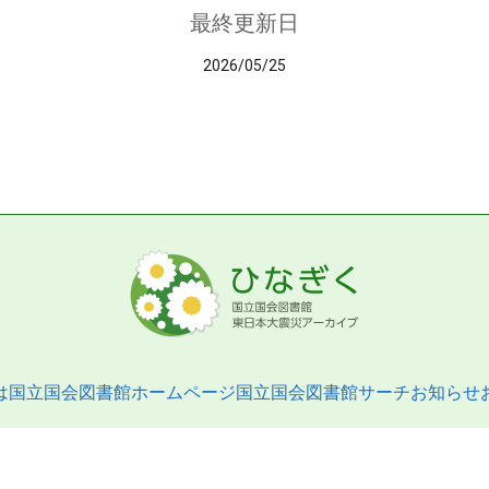
最終更新日
2026/05/25
は
国立国会図書館ホームページ
国立国会図書館サーチ
お知らせ
pyright © 2013- National Diet Library. All Rights Reserved.