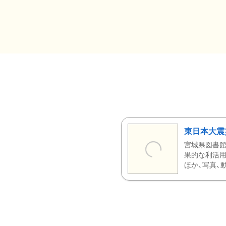
東日本大震
宮城県図書館
果的な利活用
ほか、写真、