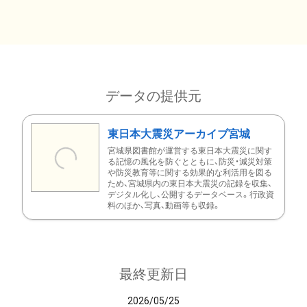
データの提供元
東日本大震災アーカイブ宮城
宮城県図書館が運営する東日本大震災に関す
る記憶の風化を防ぐとともに、防災・減災対策
や防災教育等に関する効果的な利活用を図る
ため、宮城県内の東日本大震災の記録を収集、
デジタル化し、公開するデータベース。行政資
料のほか、写真、動画等も収録。
最終更新日
2026/05/25