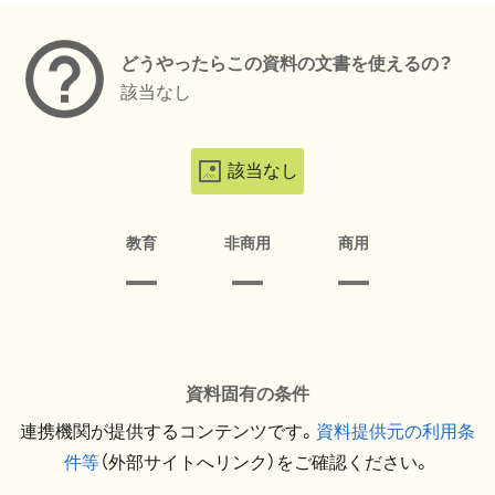
どうやったらこの資料の文書を使えるの？
該当なし
該当なし
教育
非商用
商用
資料固有の条件
連携機関が提供するコンテンツです。
資料提供元の利用条
件等
（外部サイトへリンク）をご確認ください。