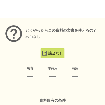
メタデータ
どうやったらこの資料の文書を使えるの？
該当なし
該当なし
教育
非商用
商用
資料固有の条件