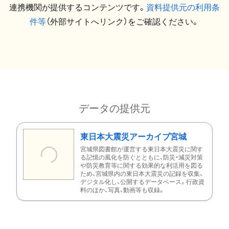
連携機関が提供するコンテンツです。
資料提供元の利用条
件等
（外部サイトへリンク）をご確認ください。
データの提供元
東日本大震災アーカイブ宮城
宮城県図書館が運営する東日本大震災に関す
る記憶の風化を防ぐとともに、防災・減災対策
や防災教育等に関する効果的な利活用を図る
ため、宮城県内の東日本大震災の記録を収集、
デジタル化し、公開するデータベース。行政資
料のほか、写真、動画等も収録。