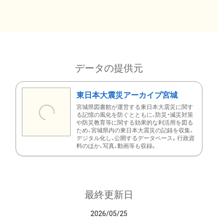
データの提供元
東日本大震災アーカイブ宮城
宮城県図書館が運営する東日本大震災に関す
る記憶の風化を防ぐとともに、防災・減災対策
や防災教育等に関する効果的な利活用を図る
ため、宮城県内の東日本大震災の記録を収集、
デジタル化し、公開するデータベース。行政資
料のほか、写真、動画等も収録。
最終更新日
2026/05/25