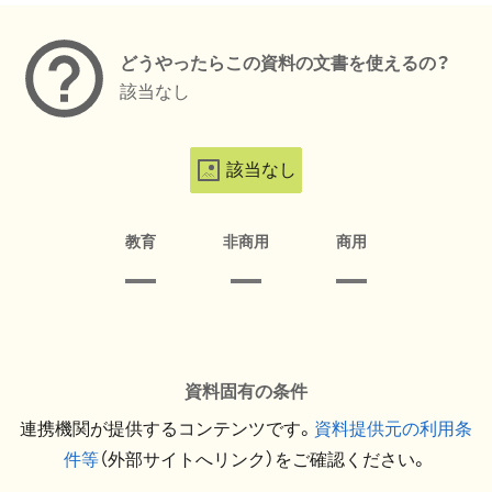
どうやったらこの資料の文書を使えるの？
該当なし
該当なし
教育
非商用
商用
資料固有の条件
連携機関が提供するコンテンツです。
資料提供元の利用条
件等
（外部サイトへリンク）をご確認ください。