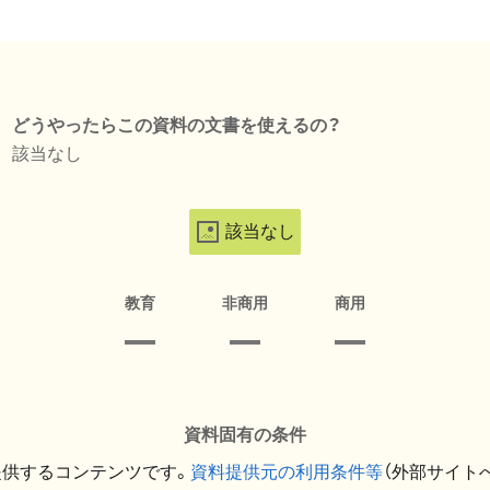
どうやったらこの資料の文書を使えるの？
該当なし
該当なし
教育
非商用
商用
資料固有の条件
提供するコンテンツです。
資料提供元の利用条件等
（外部サイト