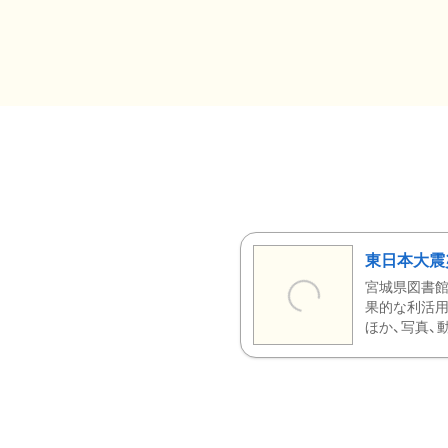
東日本大震
宮城県図書館
果的な利活用
ほか、写真、