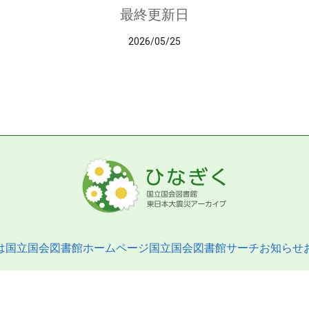
最終更新日
2026/05/25
は
国立国会図書館ホームページ
国立国会図書館サーチ
お知らせ
pyright © 2013- National Diet Library. All Rights Reserved.