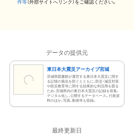
件等
（外部サイトへリンク）をご確認ください。
データの提供元
東日本大震災アーカイブ宮城
宮城県図書館が運営する東日本大震災に関す
る記憶の風化を防ぐとともに、防災・減災対策
や防災教育等に関する効果的な利活用を図る
ため、宮城県内の東日本大震災の記録を収集、
デジタル化し、公開するデータベース。行政資
料のほか、写真、動画等も収録。
最終更新日