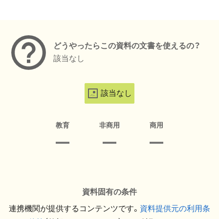
メタデータ
どうやったらこの資料の文書を使えるの？
該当なし
該当なし
教育
非商用
商用
資料固有の条件
連携機関が提供するコンテンツです。
資料提供元の利用条