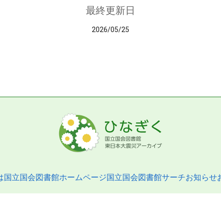
最終更新日
2026/05/25
は
国立国会図書館ホームページ
国立国会図書館サーチ
お知らせ
pyright © 2013- National Diet Library. All Rights Reserved.