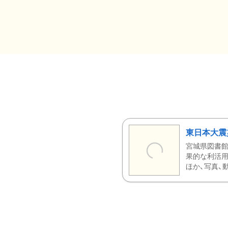
東日本大震
宮城県図書館
果的な利活用
ほか、写真、