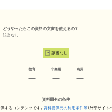
どうやったらこの資料の文書を使えるの？
該当なし
該当なし
教育
非商用
商用
資料固有の条件
提供するコンテンツです。
資料提供元の利用条件等
（外部サイト