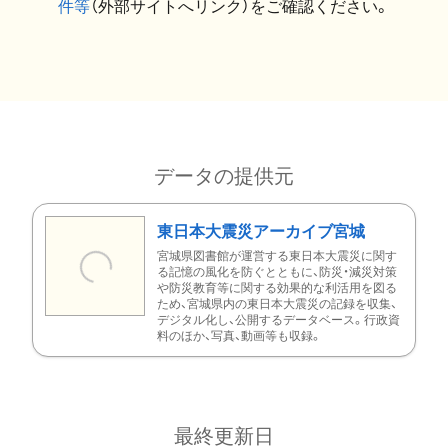
件等
（外部サイトへリンク）をご確認ください。
データの提供元
東日本大震災アーカイブ宮城
宮城県図書館が運営する東日本大震災に関す
る記憶の風化を防ぐとともに、防災・減災対策
や防災教育等に関する効果的な利活用を図る
ため、宮城県内の東日本大震災の記録を収集、
デジタル化し、公開するデータベース。行政資
料のほか、写真、動画等も収録。
最終更新日