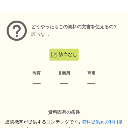
メタデータ
どうやったらこの資料の文書を使えるの？
該当なし
該当なし
教育
非商用
商用
資料固有の条件
連携機関が提供するコンテンツです。
資料提供元の利用条