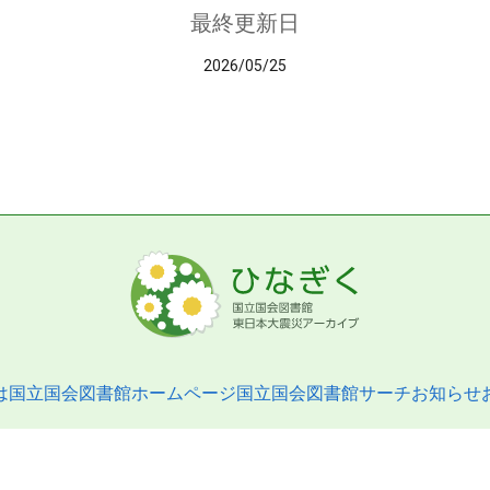
最終更新日
2026/05/25
は
国立国会図書館ホームページ
国立国会図書館サーチ
お知らせ
pyright © 2013- National Diet Library. All Rights Reserved.