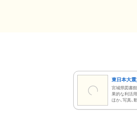
東日本大震
宮城県図書館
果的な利活用
ほか、写真、