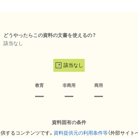
どうやったらこの資料の文書を使えるの？
該当なし
該当なし
教育
非商用
商用
資料固有の条件
提供するコンテンツです。
資料提供元の利用条件等
（外部サイト