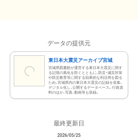
データの提供元
東日本大震災アーカイブ宮城
宮城県図書館が運営する東日本大震災に関す
る記憶の風化を防ぐとともに、防災・減災対策
や防災教育等に関する効果的な利活用を図る
ため、宮城県内の東日本大震災の記録を収集、
デジタル化し、公開するデータベース。行政資
料のほか、写真、動画等も収録。
最終更新日
2026/05/25