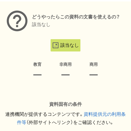
どうやったらこの資料の文書を使えるの？
該当なし
該当なし
教育
非商用
商用
資料固有の条件
連携機関が提供するコンテンツです。
資料提供元の利用条
件等
（外部サイトへリンク）をご確認ください。