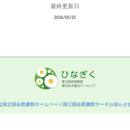
最終更新日
2026/05/25
は
国立国会図書館ホームページ
国立国会図書館サーチ
お知らせ
pyright © 2013- National Diet Library. All Rights Reserved.