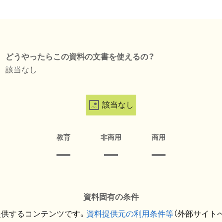
どうやったらこの資料の文書を使えるの？
該当なし
該当なし
教育
非商用
商用
資料固有の条件
提供するコンテンツです。
資料提供元の利用条件等
（外部サイト