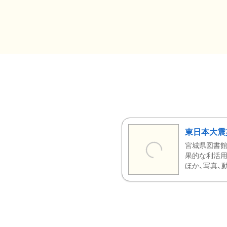
東日本大震
宮城県図書館
果的な利活用
ほか、写真、