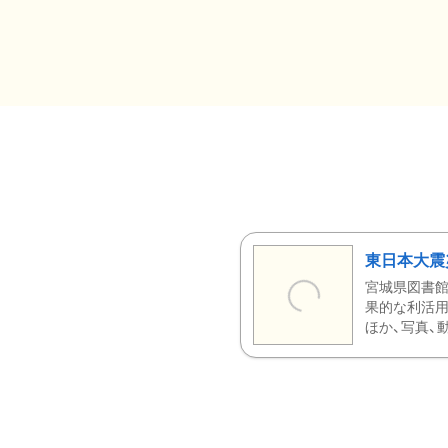
東日本大震
宮城県図書館
果的な利活用
ほか、写真、