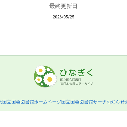
最終更新日
2026/05/25
は
国立国会図書館ホームページ
国立国会図書館サーチ
お知らせ
pyright © 2013- National Diet Library. All Rights Reserved.