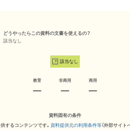
どうやったらこの資料の文書を使えるの？
該当なし
該当なし
教育
非商用
商用
資料固有の条件
提供するコンテンツです。
資料提供元の利用条件等
（外部サイト