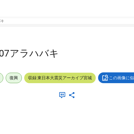
バキ
007アラハバキ
復興
収録:東日本大震災アーカイブ宮城
この画像に似