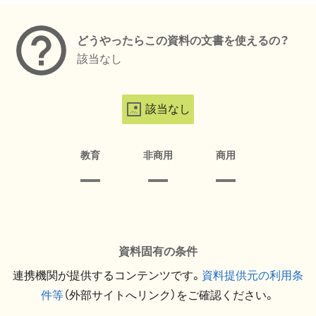
どうやったらこの資料の文書を使えるの？
該当なし
該当なし
教育
非商用
商用
資料固有の条件
連携機関が提供するコンテンツです。
資料提供元の利用条
件等
（外部サイトへリンク）をご確認ください。