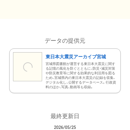
データの提供元
東日本大震災アーカイブ宮城
宮城県図書館が運営する東日本大震災に関す
る記憶の風化を防ぐとともに、防災・減災対策
や防災教育等に関する効果的な利活用を図る
ため、宮城県内の東日本大震災の記録を収集、
デジタル化し、公開するデータベース。行政資
料のほか、写真、動画等も収録。
最終更新日
2026/05/25