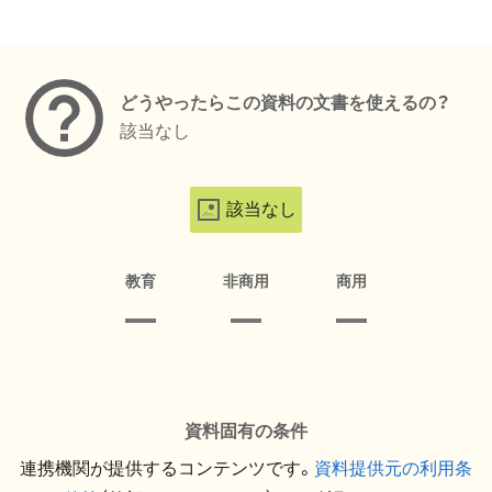
メタデータ
どうやったらこの資料の文書を使えるの？
該当なし
該当なし
教育
非商用
商用
資料固有の条件
連携機関が提供するコンテンツです。
資料提供元の利用条