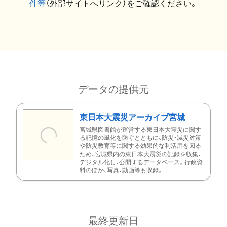
件等
（外部サイトへリンク）をご確認ください。
データの提供元
東日本大震災アーカイブ宮城
宮城県図書館が運営する東日本大震災に関す
る記憶の風化を防ぐとともに、防災・減災対策
や防災教育等に関する効果的な利活用を図る
ため、宮城県内の東日本大震災の記録を収集、
デジタル化し、公開するデータベース。行政資
料のほか、写真、動画等も収録。
最終更新日