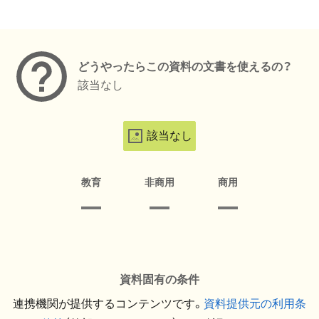
メタデータ
どうやったらこの資料の文書を使えるの？
該当なし
該当なし
教育
非商用
商用
資料固有の条件
連携機関が提供するコンテンツです。
資料提供元の利用条