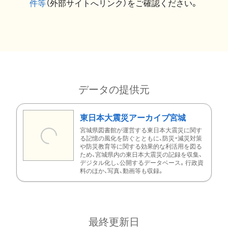
件等
（外部サイトへリンク）をご確認ください。
データの提供元
東日本大震災アーカイブ宮城
宮城県図書館が運営する東日本大震災に関す
る記憶の風化を防ぐとともに、防災・減災対策
や防災教育等に関する効果的な利活用を図る
ため、宮城県内の東日本大震災の記録を収集、
デジタル化し、公開するデータベース。行政資
料のほか、写真、動画等も収録。
最終更新日