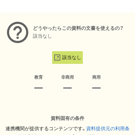
メタデータ
どうやったらこの資料の文書を使えるの？
該当なし
該当なし
教育
非商用
商用
資料固有の条件
連携機関が提供するコンテンツです。
資料提供元の利用条