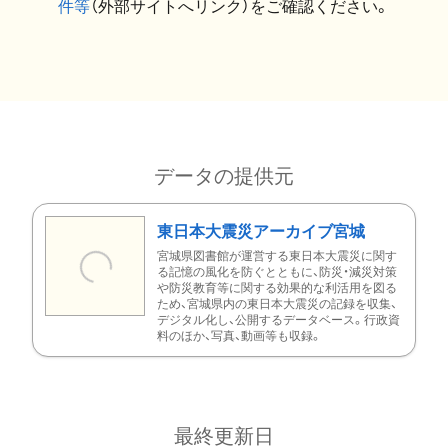
件等
（外部サイトへリンク）をご確認ください。
データの提供元
東日本大震災アーカイブ宮城
宮城県図書館が運営する東日本大震災に関す
る記憶の風化を防ぐとともに、防災・減災対策
や防災教育等に関する効果的な利活用を図る
ため、宮城県内の東日本大震災の記録を収集、
デジタル化し、公開するデータベース。行政資
料のほか、写真、動画等も収録。
最終更新日