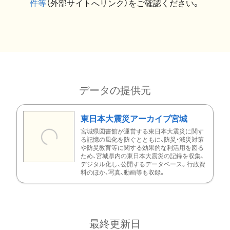
件等
（外部サイトへリンク）をご確認ください。
データの提供元
東日本大震災アーカイブ宮城
宮城県図書館が運営する東日本大震災に関す
る記憶の風化を防ぐとともに、防災・減災対策
や防災教育等に関する効果的な利活用を図る
ため、宮城県内の東日本大震災の記録を収集、
デジタル化し、公開するデータベース。行政資
料のほか、写真、動画等も収録。
最終更新日