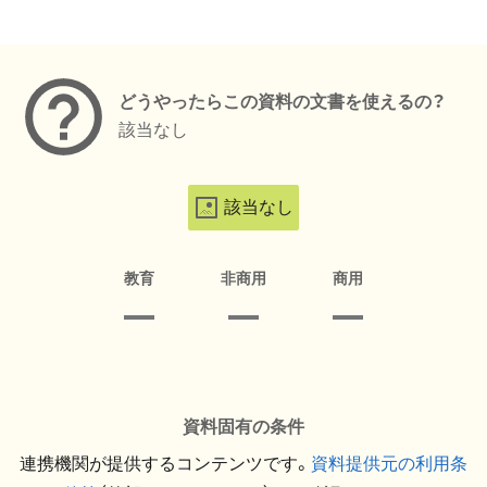
メタデータ
どうやったらこの資料の文書を使えるの？
該当なし
該当なし
教育
非商用
商用
資料固有の条件
連携機関が提供するコンテンツです。
資料提供元の利用条