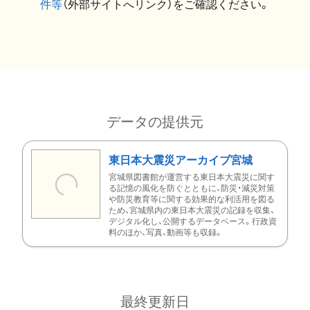
件等
（外部サイトへリンク）をご確認ください。
データの提供元
東日本大震災アーカイブ宮城
宮城県図書館が運営する東日本大震災に関す
る記憶の風化を防ぐとともに、防災・減災対策
や防災教育等に関する効果的な利活用を図る
ため、宮城県内の東日本大震災の記録を収集、
デジタル化し、公開するデータベース。行政資
料のほか、写真、動画等も収録。
最終更新日