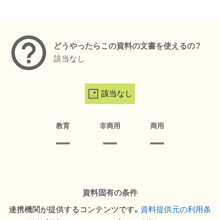
メタデータ
どうやったらこの資料の文書を使えるの？
該当なし
該当なし
教育
非商用
商用
資料固有の条件
連携機関が提供するコンテンツです。
資料提供元の利用条