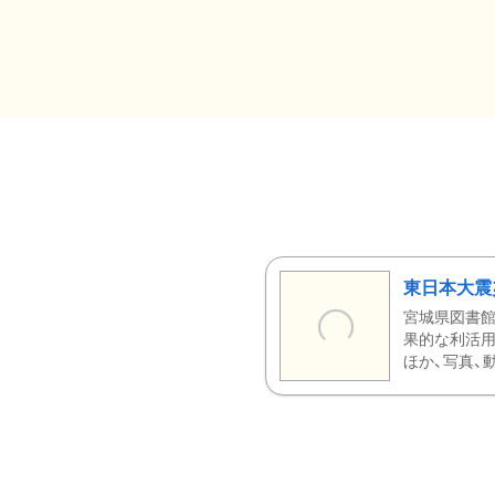
東日本大震
宮城県図書館
果的な利活用
ほか、写真、