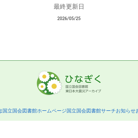
最終更新日
2026/05/25
は
国立国会図書館ホームページ
国立国会図書館サーチ
お知らせ
pyright © 2013- National Diet Library. All Rights Reserved.