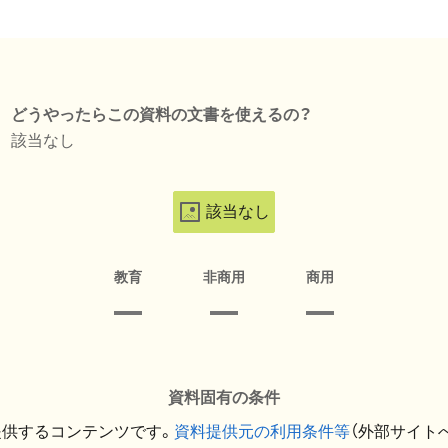
どうやったらこの資料の文書を使えるの？
該当なし
該当なし
教育
非商用
商用
資料固有の条件
提供するコンテンツです。
資料提供元の利用条件等
（外部サイト