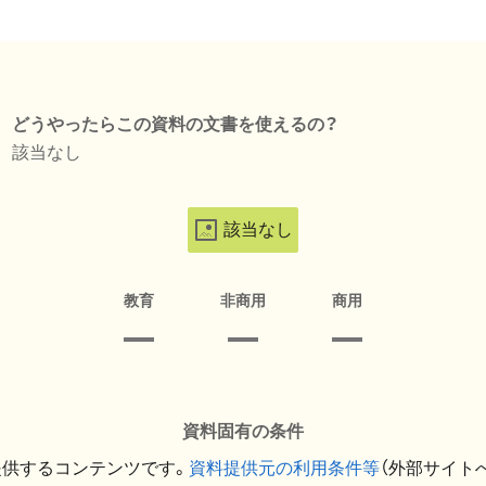
どうやったらこの資料の文書を使えるの？
該当なし
該当なし
教育
非商用
商用
資料固有の条件
提供するコンテンツです。
資料提供元の利用条件等
（外部サイト