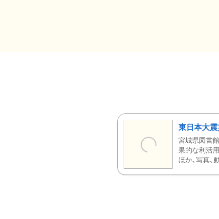
東日本大震
宮城県図書館
果的な利活用
ほか、写真、