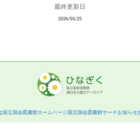
最終更新日
2026/05/25
は
国立国会図書館ホームページ
国立国会図書館サーチ
お知らせ
pyright © 2013- National Diet Library. All Rights Reserved.