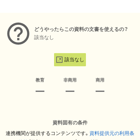
メタデータ
どうやったらこの資料の文書を使えるの？
該当なし
該当なし
教育
非商用
商用
資料固有の条件
連携機関が提供するコンテンツです。
資料提供元の利用条