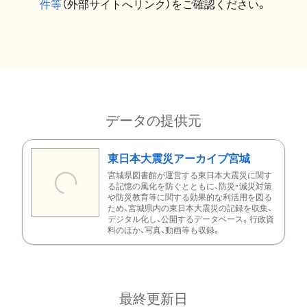
件等
（外部サイトへリンク）をご確認ください。
データの提供元
東日本大震災アーカイブ宮城
宮城県図書館が運営する東日本大震災に関す
る記憶の風化を防ぐとともに、防災・減災対策
や防災教育等に関する効果的な利活用を図る
ため、宮城県内の東日本大震災の記録を収集、
デジタル化し、公開するデータベース。行政資
料のほか、写真、動画等も収録。
最終更新日