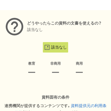
メタデータ
どうやったらこの資料の文書を使えるの？
該当なし
該当なし
教育
非商用
商用
資料固有の条件
連携機関が提供するコンテンツです。
資料提供元の利用条