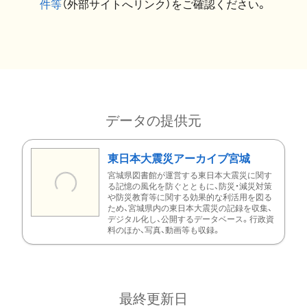
件等
（外部サイトへリンク）をご確認ください。
データの提供元
東日本大震災アーカイブ宮城
宮城県図書館が運営する東日本大震災に関す
る記憶の風化を防ぐとともに、防災・減災対策
や防災教育等に関する効果的な利活用を図る
ため、宮城県内の東日本大震災の記録を収集、
デジタル化し、公開するデータベース。行政資
料のほか、写真、動画等も収録。
最終更新日