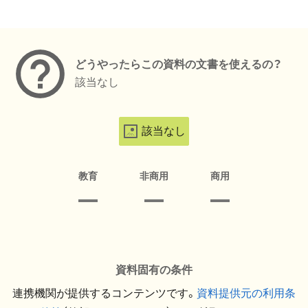
メタデータ
どうやったらこの資料の文書を使えるの？
該当なし
該当なし
教育
非商用
商用
資料固有の条件
連携機関が提供するコンテンツです。
資料提供元の利用条