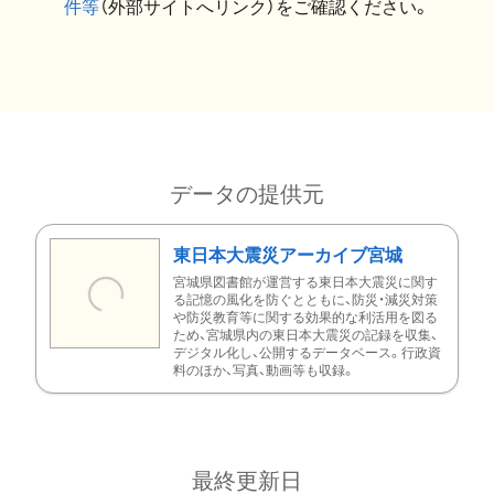
件等
（外部サイトへリンク）をご確認ください。
データの提供元
東日本大震災アーカイブ宮城
宮城県図書館が運営する東日本大震災に関す
る記憶の風化を防ぐとともに、防災・減災対策
や防災教育等に関する効果的な利活用を図る
ため、宮城県内の東日本大震災の記録を収集、
デジタル化し、公開するデータベース。行政資
料のほか、写真、動画等も収録。
最終更新日