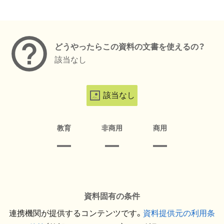
メタデータ
どうやったらこの資料の文書を使えるの？
該当なし
該当なし
教育
非商用
商用
資料固有の条件
連携機関が提供するコンテンツです。
資料提供元の利用条