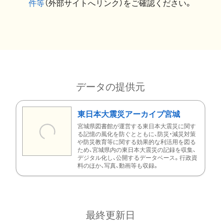
件等
（外部サイトへリンク）をご確認ください。
データの提供元
東日本大震災アーカイブ宮城
宮城県図書館が運営する東日本大震災に関す
る記憶の風化を防ぐとともに、防災・減災対策
や防災教育等に関する効果的な利活用を図る
ため、宮城県内の東日本大震災の記録を収集、
デジタル化し、公開するデータベース。行政資
料のほか、写真、動画等も収録。
最終更新日