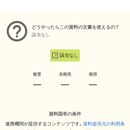
メタデータ
どうやったらこの資料の文書を使えるの？
該当なし
該当なし
教育
非商用
商用
資料固有の条件
連携機関が提供するコンテンツです。
資料提供元の利用条