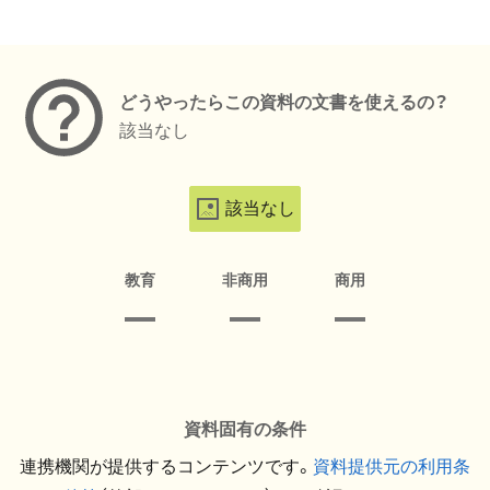
メタデータ
どうやったらこの資料の文書を使えるの？
該当なし
該当なし
教育
非商用
商用
資料固有の条件
連携機関が提供するコンテンツです。
資料提供元の利用条