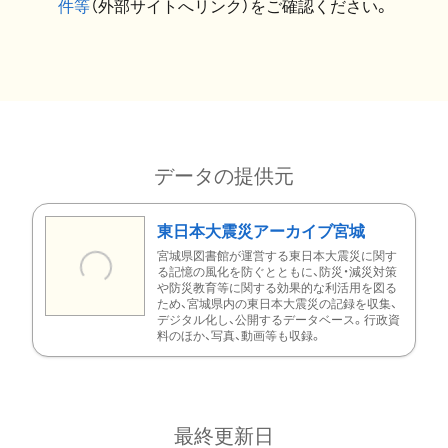
件等
（外部サイトへリンク）をご確認ください。
データの提供元
東日本大震災アーカイブ宮城
宮城県図書館が運営する東日本大震災に関す
る記憶の風化を防ぐとともに、防災・減災対策
や防災教育等に関する効果的な利活用を図る
ため、宮城県内の東日本大震災の記録を収集、
デジタル化し、公開するデータベース。行政資
料のほか、写真、動画等も収録。
最終更新日