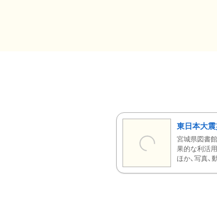
東日本大震
宮城県図書館
果的な利活用
ほか、写真、