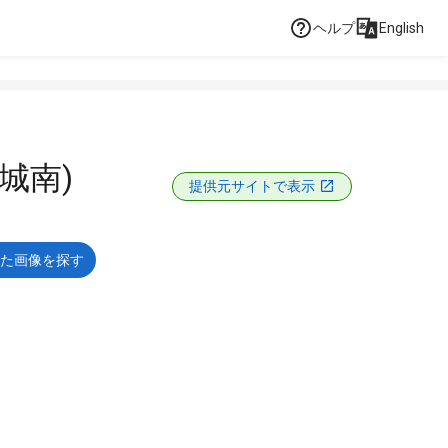
ヘルプ
English
・城南)
提供元サイトで表示
た画像を探す