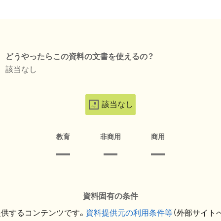
どうやったらこの資料の文書を使えるの？
該当なし
該当なし
教育
非商用
商用
資料固有の条件
提供するコンテンツです。
資料提供元の利用条件等
（外部サイト