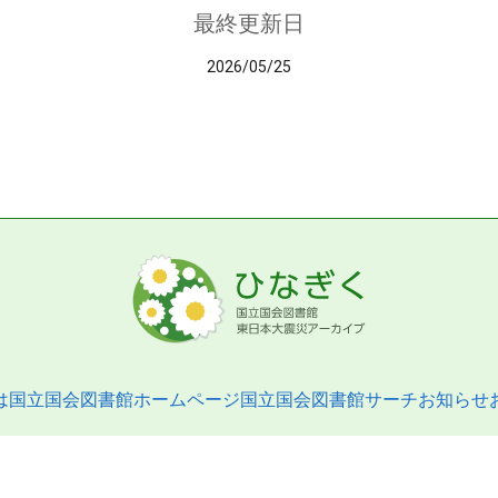
最終更新日
2026/05/25
は
国立国会図書館ホームページ
国立国会図書館サーチ
お知らせ
pyright © 2013- National Diet Library. All Rights Reserved.