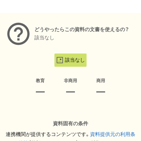
メタデータ
どうやったらこの資料の文書を使えるの？
該当なし
該当なし
教育
非商用
商用
資料固有の条件
連携機関が提供するコンテンツです。
資料提供元の利用条