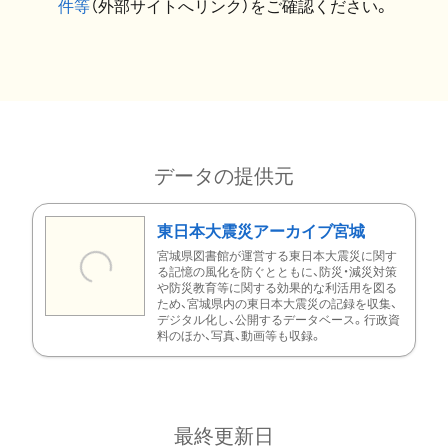
件等
（外部サイトへリンク）をご確認ください。
データの提供元
東日本大震災アーカイブ宮城
宮城県図書館が運営する東日本大震災に関す
る記憶の風化を防ぐとともに、防災・減災対策
や防災教育等に関する効果的な利活用を図る
ため、宮城県内の東日本大震災の記録を収集、
デジタル化し、公開するデータベース。行政資
料のほか、写真、動画等も収録。
最終更新日