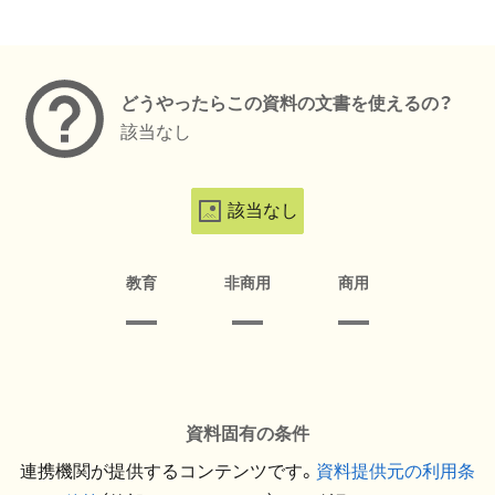
メタデータ
どうやったらこの資料の文書を使えるの？
該当なし
該当なし
教育
非商用
商用
資料固有の条件
連携機関が提供するコンテンツです。
資料提供元の利用条