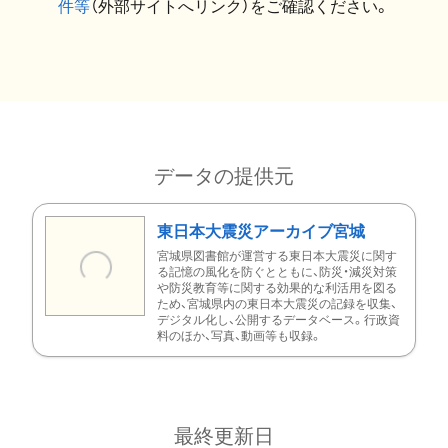
件等
（外部サイトへリンク）をご確認ください。
データの提供元
東日本大震災アーカイブ宮城
宮城県図書館が運営する東日本大震災に関す
る記憶の風化を防ぐとともに、防災・減災対策
や防災教育等に関する効果的な利活用を図る
ため、宮城県内の東日本大震災の記録を収集、
デジタル化し、公開するデータベース。行政資
料のほか、写真、動画等も収録。
最終更新日