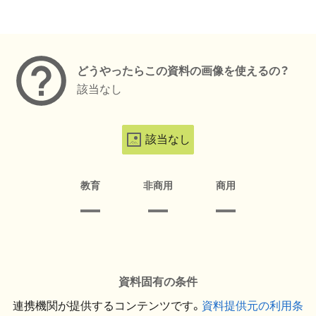
メタデータ
どうやったらこの資料の画像を使えるの？
該当なし
該当なし
教育
非商用
商用
資料固有の条件
連携機関が提供するコンテンツです。
資料提供元の利用条