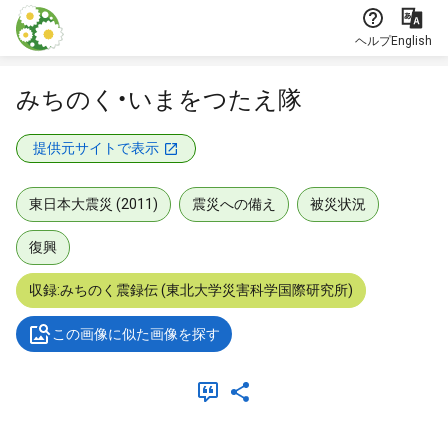
本文に飛ぶ
ヘルプ
English
みちのく・いまをつたえ隊
提供元サイトで表示
東日本大震災 (2011)
震災への備え
被災状況
復興
収録:みちのく震録伝 (東北大学災害科学国際研究所)
この画像に似た画像を探す