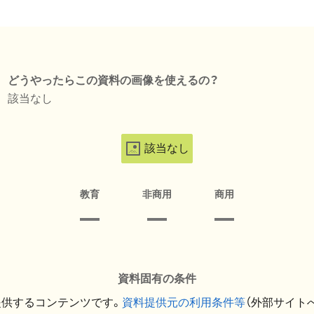
どうやったらこの資料の画像を使えるの？
該当なし
該当なし
教育
非商用
商用
資料固有の条件
提供するコンテンツです。
資料提供元の利用条件等
（外部サイト