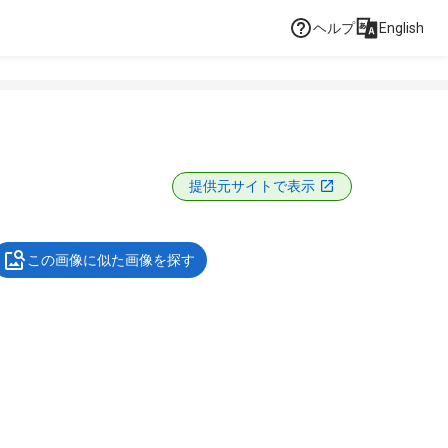
ヘルプ
English
提供元サイトで表示
この画像に似た画像を探す