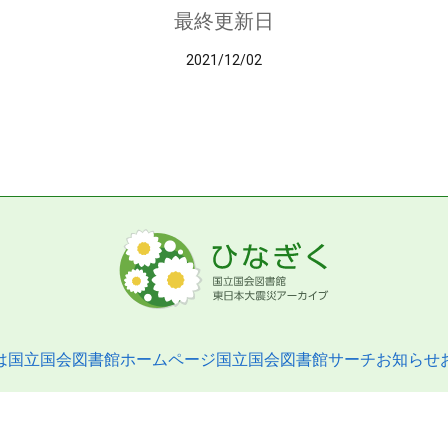
最終更新日
2021/12/02
は
国立国会図書館ホームページ
国立国会図書館サーチ
お知らせ
pyright © 2013- National Diet Library. All Rights Reserved.