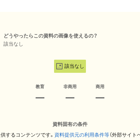
どうやったらこの資料の画像を使えるの？
該当なし
該当なし
教育
非商用
商用
資料固有の条件
提供するコンテンツです。
資料提供元の利用条件等
（外部サイト