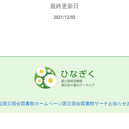
最終更新日
2021/12/02
は
国立国会図書館ホームページ
国立国会図書館サーチ
お知らせ
pyright © 2013- National Diet Library. All Rights Reserved.