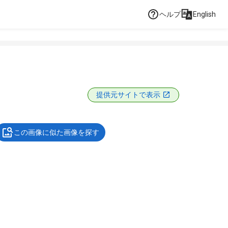
ヘルプ
English
提供元サイトで表示
この画像に似た画像を探す