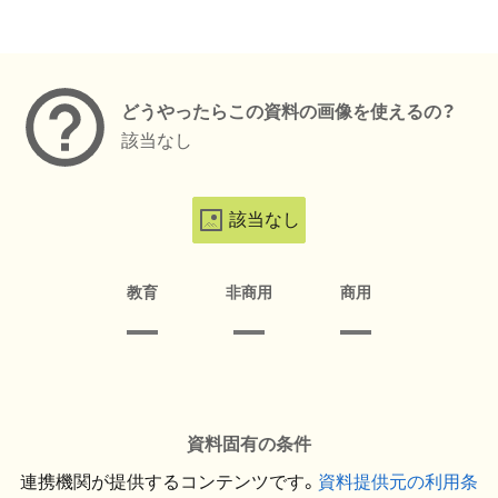
メタデータ
どうやったらこの資料の画像を使えるの？
該当なし
該当なし
教育
非商用
商用
資料固有の条件
連携機関が提供するコンテンツです。
資料提供元の利用条