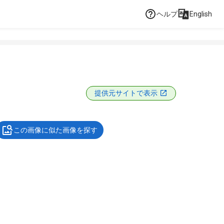
ヘルプ
English
提供元サイトで表示
この画像に似た画像を探す