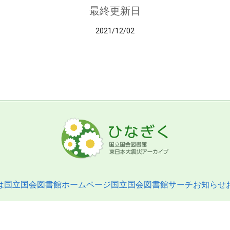
最終更新日
2021/12/02
は
国立国会図書館ホームページ
国立国会図書館サーチ
お知らせ
pyright © 2013- National Diet Library. All Rights Reserved.