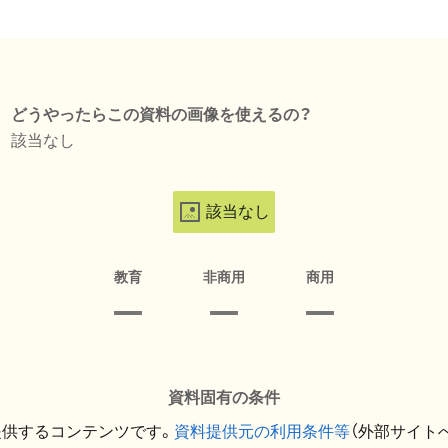
どうやったらこの資料の画像を使えるの？
該当なし
該当なし
教育
非商用
商用
資料固有の条件
提供するコンテンツです。
資料提供元の利用条件等
（外部サイト