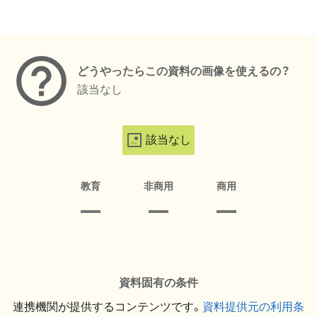
メタデータ
どうやったらこの資料の画像を使えるの？
該当なし
該当なし
教育
非商用
商用
資料固有の条件
連携機関が提供するコンテンツです。
資料提供元の利用条