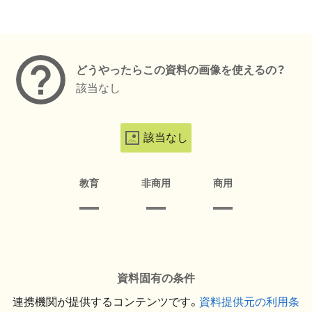
メタデータ
どうやったらこの資料の画像を使えるの？
該当なし
該当なし
教育
非商用
商用
資料固有の条件
連携機関が提供するコンテンツです。
資料提供元の利用条