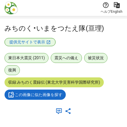
本文に飛ぶ
ヘルプ
English
みちのく・いまをつたえ隊(亘理)
提供元サイトで表示
東日本大震災 (2011)
震災への備え
被災状況
復興
収録:みちのく震録伝 (東北大学災害科学国際研究所)
この画像に似た画像を探す